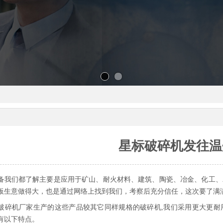
星标破碎机发往温
备我们都了解主要是应用于矿山、耐火材料、建筑、陶瓷、冶金、化工、
板生意做得大，也是通过网络上找到我们，考察后充分信任，这次要了满
破碎机厂家生产的这些产品较其它同样规格的破碎机
,
我们采用更大更耐
有以下特点。