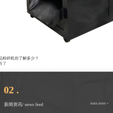
品粉碎机你了解多少？
有了
02 .
learn more +
新闻资讯/ news feed