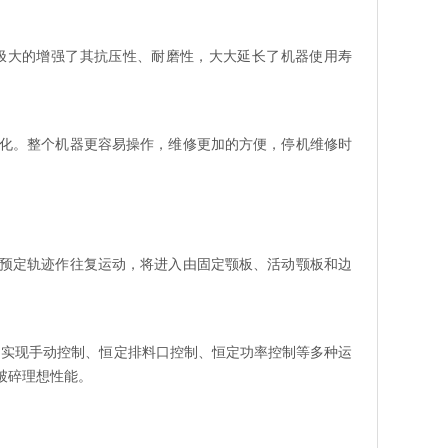
极大的增强了其抗压性、耐磨性，大大延长了机器使用寿
化。整个机器更容易操作，维修更加的方便，停机维修时
预定轨迹作往复运动，将进入由固定颚板、活动颚板和边
实现手动控制、恒定排料口控制、恒定功率控制等多种运
破碎理想性能。