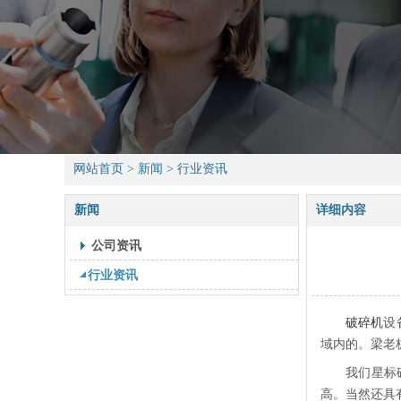
网站首页
>
新闻
>
行业资讯
新闻
详细内容
公司资讯
行业资讯
破碎机
设
域内的。梁老
我们星标
高。当然还具