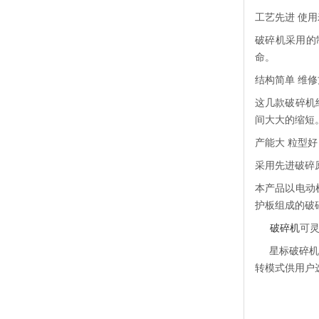
工艺先进 使
破碎机采用的
命。
结构简单 维
这几款破碎机
间大大的缩短
产能大 粒型好
采用先进破碎
本产品以电动
护板组成的破
破碎机
可
星标破碎机实
转模式供用户