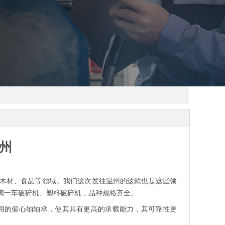
州
木材、食品等领域。我们这次发往温州的这款也是这些领
满一车破碎机、塑料破碎机，品种规格齐全。
用的偏心轴轴承，使其具有更高的承载能力，其可靠性更