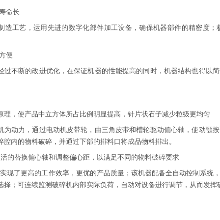
用寿命长
制造工艺，运用先进的数字化部件加工设备，确保机器部件的精密度；
修方便
经过不断的改进优化，在保证机器的性能提高的同时，机器结构也得以简
。
原理，使产品中立方体所占比例明显提高，针片状石子减少粒级更均匀
机为动力，通过电动机皮带轮，由三角皮带和槽轮驱动偏心轴，使动颚按
碎腔内的物料破碎，并通过下部的排料口将成品物料排出。
灵活的替换偏心轴和调整偏心距，以满足不同的物料破碎要求
现了更高的工作效率，更优的产品质量；该机器配备全自动控制系统，
选择；可连续监测破碎机内部实际负荷，自动对设备进行调节，从而发挥